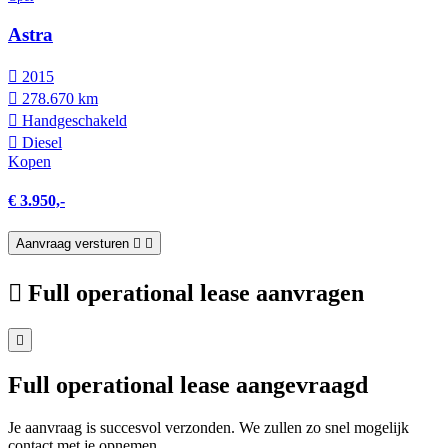
Astra
2015
278.670 km
Hand­geschakeld
Diesel
Kopen
€ 3.950,-
Aanvraag versturen
Full operational lease aanvragen
Full operational lease aangevraagd
Je aanvraag is succesvol verzonden. We zullen zo snel mogelijk
contact met je opnemen.