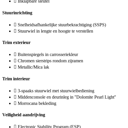
Inklapbare sleutel
Stuurinrichting
Snelheidsafhankelijke stuurbekrachtiging (SSPS)
Stuurwiel in lengte en hoogte te verstellen
Trim exterieur
Buitenspiegels in carrosseriekleur
Chromen sierstrips rondom zijramen
Metallic/Mica lak
Trim interieur
3-spaaks stuurwiel met stuurwielbediening
Middenconsole en deurinleg in ''Dolomite Pearl Light''
Morrocana bekleding
Veiligheid aandrijving
Electronic Stability Program (ESP)