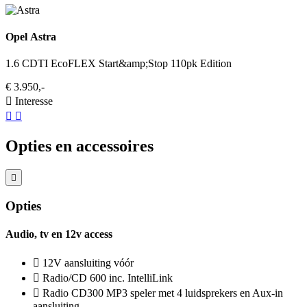
Opel Astra
1.6 CDTI EcoFLEX Start&amp;Stop 110pk Edition
€ 3.950,-
Interesse
Opties en accessoires
Opties
Audio, tv en 12v access
12V aansluiting vóór
Radio/CD 600 inc. IntelliLink
Radio CD300 MP3 speler met 4 luidsprekers en Aux-in
aansluiting