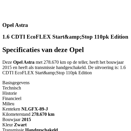
Opel Astra
1.6 CDTI EcoFLEX Start&amp;Stop 110pk Edition
Specificaties van deze Opel
Deze
Opel Astra
met 278.670 km op de teller, heeft het bouwjaar
2015 en heeft als transmissie handgeschakeld. De uitvoering is: 1.6
CDTI EcoFLEX Start&amp;Stop 110pk Edition
Basisgegevens
Technisch
Historie
Financieel
Milieu
Kenteken
NL
GFX-89-J
Kilometerstand
278.670 km
Bouwjaar
2015
Kleur
Zwart
Transmissie
Handgeschakeld