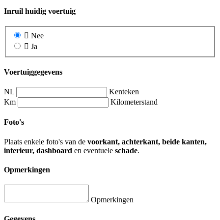
Inruil huidig voertuig
Nee
Ja
Voertuiggegevens
NL
Kenteken
Km
Kilometerstand
Foto's
Plaats enkele foto's van de
voorkant, achterkant, beide kanten,
interieur, dashboard
en eventuele
schade
.
Opmerkingen
Opmerkingen
Gegevens