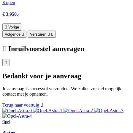
Kopen
€ 3.950,-
Vorige
Volgende
Versturen
Inruilvoorstel aanvragen
Bedankt voor je aanvraag
Je aanvraag is succesvol verzonden. We zullen zo snel mogelijk
contact met je opnemen.
Terug naar voertuig
Opel
Astra