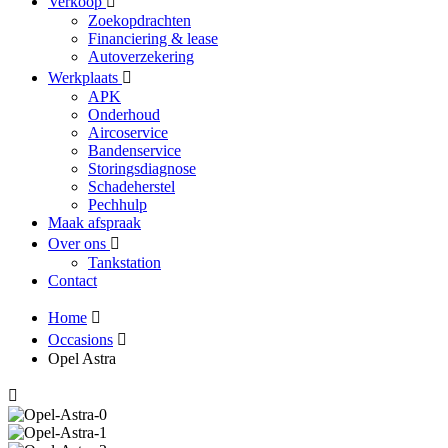
Verkoop
Zoekopdrachten
Financiering & lease
Autoverzekering
Werkplaats
APK
Onderhoud
Aircoservice
Bandenservice
Storingsdiagnose
Schadeherstel
Pechhulp
Maak afspraak
Over ons
Tankstation
Contact
Home
Occasions
Opel Astra