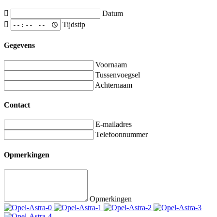
Datum
Tijdstip
Gegevens
Voornaam
Tussenvoegsel
Achternaam
Contact
E-mailadres
Telefoonnummer
Opmerkingen
Opmerkingen