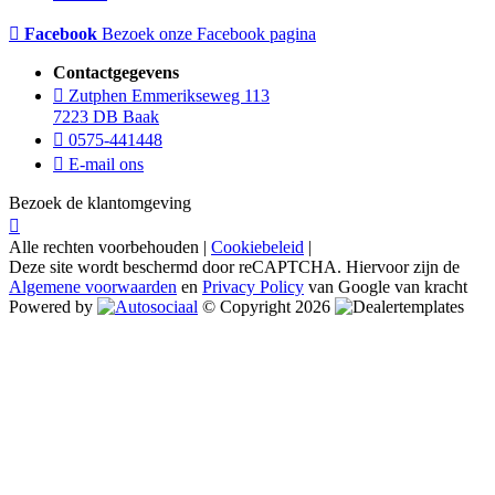
Facebook
Bezoek onze Facebook pagina
Contactgegevens
Zutphen Emmerikseweg 113
7223 DB Baak
0575-441448
E-mail ons
Bezoek de klantomgeving
Alle rechten voorbehouden |
Cookiebeleid
|
Deze site wordt beschermd door reCAPTCHA. Hiervoor zijn de
Algemene voorwaarden
en
Privacy Policy
van Google van kracht
Powered by
© Copyright 2026