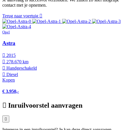
contact met je opnemen.
Terug naar voertuig
Opel
Astra
2015
278.670 km
Hand­geschakeld
Diesel
Kopen
€ 3.950,-
Inruilvoorstel aanvragen
Interesse in een inruilvoorstel? Je kan deze direct aanvragen.