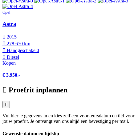
Opel
Astra
2015
278.670 km
Hand­geschakeld
Diesel
Kopen
€ 3.950,-
Proefrit inplannen
Vul hier je gegevens in en kies zelf een voorkeursdatum en tijd voor
jouw proefrit. Je ontvangt van ons altijd een bevestiging per mail.
Gewenste datum en tijdstip