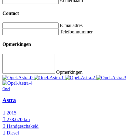
Achternaam
Contact
E-mailadres
Telefoonnummer
Opmerkingen
Opmerkingen
Opel
Astra
2015
278.670 km
Hand­geschakeld
Diesel