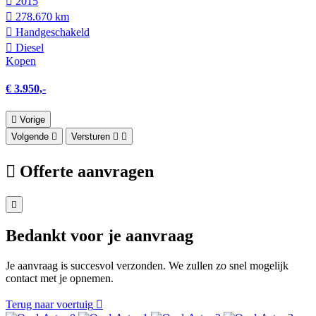
2015
278.670 km
Hand­geschakeld
Diesel
Kopen
€ 3.950,-
Vorige
Volgende
Versturen
Offerte aanvragen
Bedankt voor je aanvraag
Je aanvraag is succesvol verzonden. We zullen zo snel mogelijk
contact met je opnemen.
Terug naar voertuig