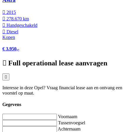
2015
278.670 km
Hand­geschakeld
Diesel
Kopen
€ 3.950,-
Full operational lease aanvragen
Interesse in deze Opel? Vraag financial lease aan en ontvang een
voorstel op maat.
Gegevens
Voornaam
Tussenvoegsel
Achternaam