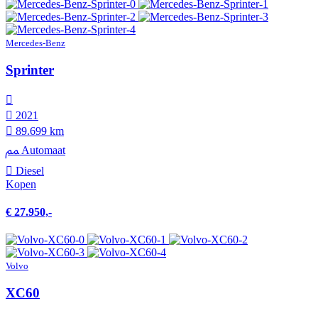
Mercedes-Benz
Sprinter
2021
89.699 km
Automaat
Diesel
Kopen
€ 27.950,-
Volvo
XC60