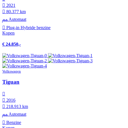
2021
80.377 km
Automaat
Plug-in Hybride benzine
Kopen
€ 24.850,-
Volkswagen
Tiguan
2016
218.913 km
Automaat
Benzine
Kopen