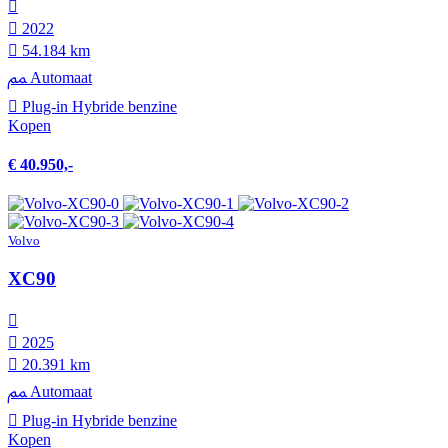
2022
54.184 km
Automaat
Plug-in Hybride benzine
Kopen
€ 40.950,-
Volvo
XC90
2025
20.391 km
Automaat
Plug-in Hybride benzine
Kopen