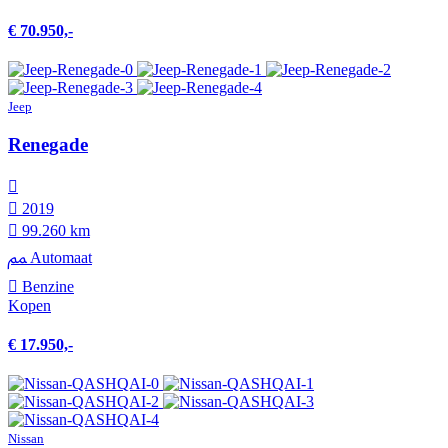
€ 70.950,-
Jeep
Renegade
2019
99.260 km
Automaat
Benzine
Kopen
€ 17.950,-
Nissan