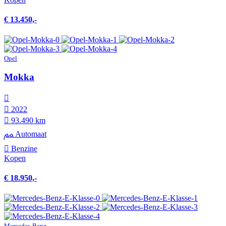
€ 13.450,-
Opel
Mokka
2022
93.490 km
Automaat
Benzine
Kopen
€ 18.950,-
Mercedes-Benz