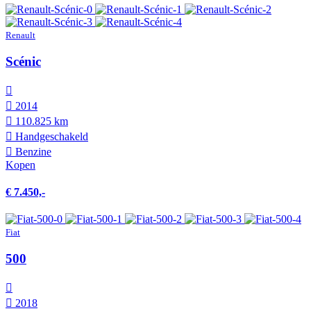
Renault
Scénic
2014
110.825 km
Hand­geschakeld
Benzine
Kopen
€ 7.450,-
Fiat
500
2018