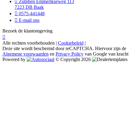
Zutphen Emmerikseweg 113
7223 DB Baak
0575-441448
E-mail ons
Bezoek de klantomgeving
Alle rechten voorbehouden |
Cookiebeleid
|
Deze site wordt beschermd door reCAPTCHA. Hiervoor zijn de
Algemene voorwaarden
en
Privacy Policy
van Google van kracht
Powered by
© Copyright 2026