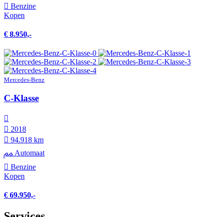
Benzine
Kopen
€ 8.950,-
Mercedes-Benz
C-Klasse
2018
94.918 km
Automaat
Benzine
Kopen
€ 69.950,-
Services