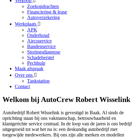
Verkoop
Zoekopdrachten
Financiering & lease
Autoverzekering
Werkplaats
APK
Onderhoud
Aircoservice
Bandenservice
Storingsdiagnose
Schadeherstel
Pechhulp
Maak afspraak
Over ons
Tankstation
Contact
Welkom bij AutoCrew Robert Wisselink
Autobedrijf Robert Wisselink is gevestigd in Baak. Al sinds de
oprichting staan bij ons vakmanschap, betrouwbaarheid en
klantgerichte service centraal. In de loop van de jaren is ons bedrijf
uitgegroeid tot wat het nu is: een deskundig autobedrijf met
toegewijde medewerkers. Bij ons zijn alle merken en modellen