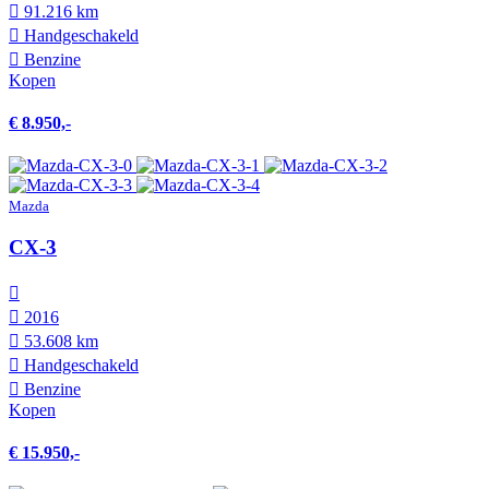
91.216 km
Hand­geschakeld
Benzine
Kopen
€ 8.950,-
Mazda
CX-3
2016
53.608 km
Hand­geschakeld
Benzine
Kopen
€ 15.950,-