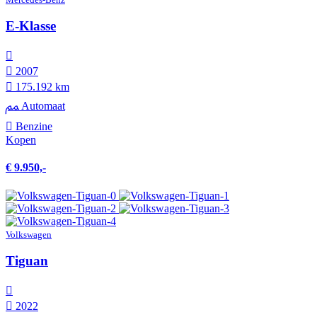
E-Klasse
2007
175.192 km
Automaat
Benzine
Kopen
€ 9.950,-
Volkswagen
Tiguan
2022